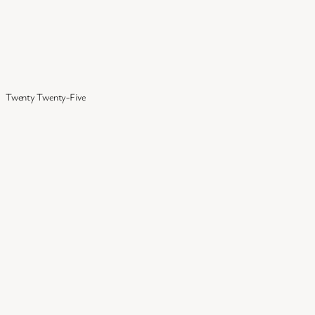
Twenty Twenty-Five