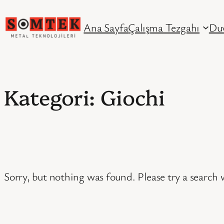
İçeriğe
Ana Sayfa
Çalışma Tezgahı
Duv
geç
Kategori:
Giochi
Sorry, but nothing was found. Please try a search